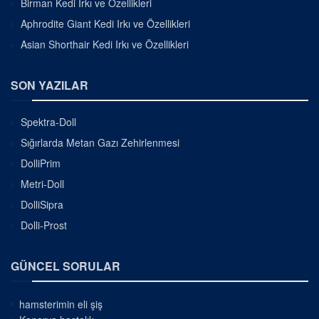
Birman Kedi Irkı ve Özellikleri
Aphrodite Giant Kedi Irkı ve Özellikleri
Asian Shorthair Kedi Irkı ve Özellikleri
SON YAZILAR
Spektra-Doll
Sığırlarda Metan Gazı Zehirlenmesi
DolliPrim
Metri-Doll
DolliSipra
Dolli-Prost
GÜNCEL SORULAR
hamsterimin eli şiş