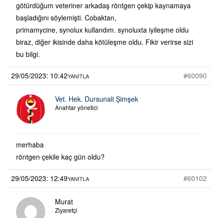
götürdüğum veteriner arkadaş röntgen çekip kaynamaya
başladığını söylemişti. Cobaktan,
primamycine, synolux kullandım. synoluxta iyileşme oldu
biraz, diğer ikisinde daha kötüleşme oldu. Fikir verirse sizi
bu bilgi.
29/05/2023: 10:42
#60090
YANITLA
Vet. Hek. Dursunali Şimşek
Anahtar yönetici
merhaba
röntgen çekile kaç gün oldu?
29/05/2023: 12:49
#60102
YANITLA
Murat
Ziyaretçi