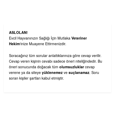
ASLOLAN!
Evcil Hayvanınızın Sağlığı İçin Mutlaka
Veteriner
Hekim
‘inize Muayene Ettirmenizdir.
Soracağınız tüm sorular anlattıklarınıza göre cevap verilir.
Cevap veren kişinin cevabı sadece öneri niteliğindedir. Bu
öneri sonucunda doğacak tüm
olumsuzluklar
cevap
verene ya da siteye
yüklenemez
ve
suçlanamaz
. Soru
soran kişiler şartları kabul etmiştir.