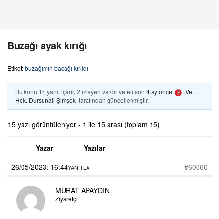
Buzağı ayak kırığı
Etiket:
buzağımın bacağı kırıldı
Bu konu 14 yanıt içerir, 2 izleyen vardır ve en son
4 ay önce
Vet.
Hek. Dursunali Şimşek
tarafından güncellenmiştir.
15 yazı görüntüleniyor - 1 ile 15 arası (toplam 15)
Yazar
Yazılar
26/05/2023: 16:44
#60060
YANITLA
MURAT APAYDIN
Ziyaretçi