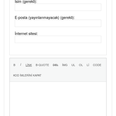
İsim (gerekli):
E-posta (yayınlanmayacak) (gerekli):
İnternet sitesi: