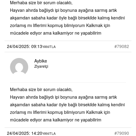
Merhaba size bir sorum olacaktı,
Hayvan ahırda bağlıydı ipi boynuna ayağına sarmış artık
akşamdan sabaha kadar öyle bağlı birsekilde kalmış kendini
zorlamış mı liflerimi kopmuş bilmiyorum Kalkmak için
mücadele ediyor ama kalkamiyor ne yapabilirim
24/04/2025: 09:13
#79082
YANITLA
Aybike
Ziyaretçi
Merhaba size bir sorum olacaktı,
Hayvan ahırda bağlıydı ipi boynuna ayağına sarmış artık
akşamdan sabaha kadar öyle bağlı birsekilde kalmış kendini
zorlamış mı liflerimi kopmuş bilmiyorum Kalkmak için
mücadele ediyor ama kalkamiyor ne yapabilirim
24/04/2025: 14:20
#79090
YANITLA