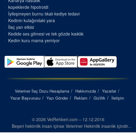
Kanarya hastalık
kopeklerde hipotroidi
İyileşmeyen burnu tıkalı kediye tedavi
Kedinin kulağındaki yara
İlaç yan etkisi
Kedide ses gitmesi ve tek gözde kısıklık
Kedim kuru mama yemiyor
Veteriner İlaç Dozu Hesaplama
Hakkımızda
Yazarlar
Yazar Başvurusu
Yazı Gönder
Reklam
Gizlilik
İletişim
© 2026 VetRehberi.com – 12.12.2016
Beşeri hekimlik insan içinse Veteriner Hekimlik insanlık içindir...