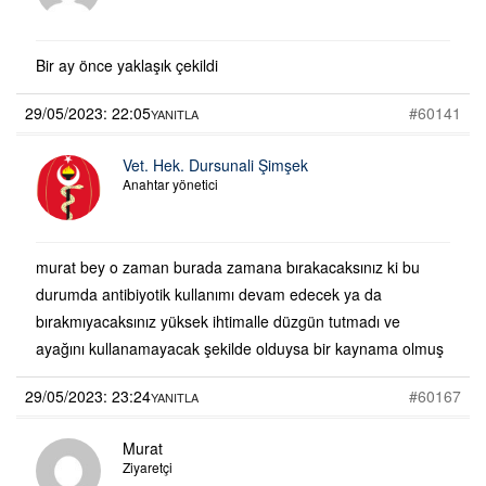
Bir ay önce yaklaşık çekildi
29/05/2023: 22:05
#60141
YANITLA
Vet. Hek. Dursunali Şimşek
Anahtar yönetici
murat bey o zaman burada zamana bırakacaksınız ki bu
durumda antibiyotik kullanımı devam edecek ya da
bırakmıyacaksınız yüksek ihtimalle düzgün tutmadı ve
ayağını kullanamayacak şekilde olduysa bir kaynama olmuş
29/05/2023: 23:24
#60167
YANITLA
Murat
Ziyaretçi