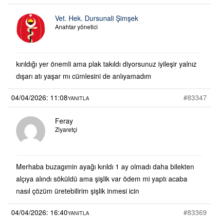
Vet. Hek. Dursunali Şimşek
Anahtar yönetici
kırıldığı yer önemli ama plak takıldı diyorsunuz iyileşir yalnız
dışarı atı yaşar mı cümlesini de anlıyamadım
04/04/2026: 11:08
#83347
YANITLA
Feray
Ziyaretçi
Merhaba buzagımin ayağı kırıldı 1 ay olmadı daha bilekten
alçıya alındı söküldü ama şişlik var ödem mi yaptı acaba
nasıl çözüm üretebilirim şişlik inmesi icin
04/04/2026: 16:40
#83369
YANITLA