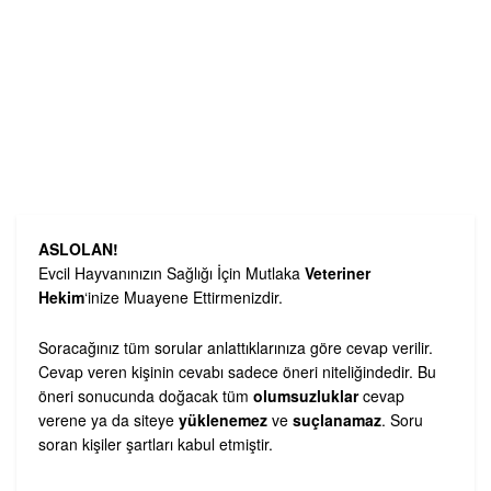
ASLOLAN!
Evcil Hayvanınızın Sağlığı İçin Mutlaka
Veteriner
Hekim
‘inize Muayene Ettirmenizdir.
Soracağınız tüm sorular anlattıklarınıza göre cevap verilir.
Cevap veren kişinin cevabı sadece öneri niteliğindedir. Bu
öneri sonucunda doğacak tüm
olumsuzluklar
cevap
verene ya da siteye
yüklenemez
ve
suçlanamaz
. Soru
soran kişiler şartları kabul etmiştir.