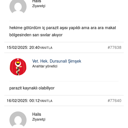
Halis
Ziyaretçi
hekime götürdüm iç parazit aşısı yapıldı ama ara ara makat
bölgesinden sarı sıvılar akıyor
15/02/2025: 20:40
#77638
YANITLA
Vet. Hek. Dursunali Şimşek
Anahtar yönetici
parazit kaynaklı olabiliyor
16/02/2025: 00:12
#77640
YANITLA
Halis
Ziyaretçi