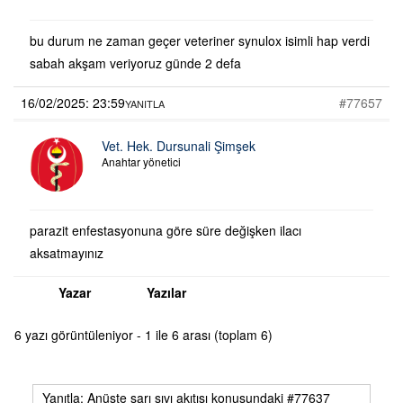
bu durum ne zaman geçer veteriner synulox isimli hap verdi
sabah akşam veriyoruz günde 2 defa
16/02/2025: 23:59
#77657
YANITLA
Vet. Hek. Dursunali Şimşek
Anahtar yönetici
parazit enfestasyonuna göre süre değişken ilacı
aksatmayınız
Yazar
Yazılar
6 yazı görüntüleniyor - 1 ile 6 arası (toplam 6)
Yanıtla: Anüste sarı sıvı akıtısı konusundaki #77637